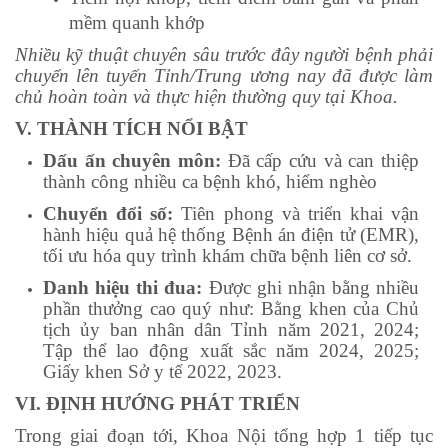
mềm quanh khớp
Nhiều kỹ thuật chuyên sâu trước đây người bệnh phải
chuyển lên tuyến Tỉnh/Trung ương nay đã được làm
chủ hoàn toàn và thực hiện thường quy tại Khoa.
V. THÀNH TÍCH NỔI BẬT
Dấu ấn chuyên môn:
Đã cấp cứu và can thiệp
thành công nhiều ca bệnh khó, hiểm nghèo
Chuyển đổi số:
Tiên phong và triển khai vận
hành hiệu quả hệ thống Bệnh án điện tử (EMR),
tối ưu hóa quy trình khám chữa bệnh liên cơ sở.
Danh hiệu thi đua:
Được ghi nhận bằng nhiều
phần thưởng cao quý như: Bằng khen của Chủ
tịch ủy ban nhân dân Tỉnh năm 2021, 2024;
Tập thể lao động xuất sắc năm 2024, 2025;
Giấy khen Sở y tế 2022, 2023.
VI. ĐỊNH HƯỚNG PHÁT TRIỂN
Trong giai đoạn tới, Khoa Nội tổng hợp 1 tiếp tục