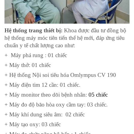
Hệ thống trang thiết bị:
Khoa được đầu tư đồng bộ
hệ thống máy móc tiên tiến thế hệ mới, đáp ứng tiêu
chuẩn y tế chất lượng cao như:
+
Máy
phá rung : 01
chiếc
+ Máy thở: 01 chiếc
+ Hệ thống Nội soi tiêu hóa Omlympus CV 190
+ Máy điện tim
12
cần: 01 chiếc.
+ Máy monitor theo dõi bệnh nhân:
05 chiếc
+ Máy đo độ bão hòa oxy cầm tay: 03 chiếc.
+ Máy khí dung siêu âm: 02 chiếc
+ Máy tạo oxy: 03 chiếc