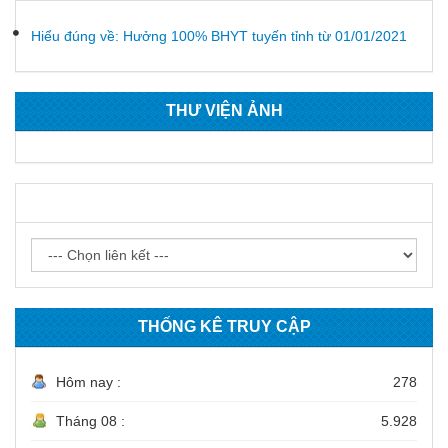
Hiểu đúng về: Hưởng 100% BHYT tuyến tỉnh từ 01/01/2021
THƯ VIỆN ẢNH
LIÊN KẾT WEBSITE
THỐNG KÊ TRUY CẬP
Hôm nay :
278
Tháng 08 :
5.928