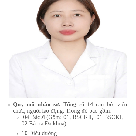
Quy mô nhân sự:
Tổng số 14 cán bộ, viên
chức, người lao động. Trong đó bao gồm:
04 Bác sĩ (Gồm: 01, BSCKII, 01 BSCKI,
02 Bác sĩ Đa khoa).
10 Điều dưỡng