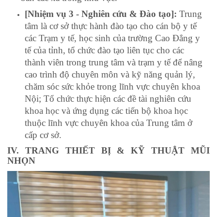
[Nhiệm vụ 3 - Nghiên cứu & Đào tạo]:
Trung
tâm là cơ sở thực hành đào tạo cho cán bộ y tế
các Trạm y tế, học sinh của trường Cao Đẳng y
tế của tỉnh, tổ chức đào tạo liên tục cho các
thành viên trong trung tâm và trạm y tế để nâng
cao trình độ chuyên môn và kỹ năng quản lý,
chăm sóc sức khỏe trong lĩnh vực chuyên khoa
Nội; Tổ chức thực hiện các đề tài nghiên cứu
khoa học và ứng dụng các tiến bộ khoa học
thuộc lĩnh vực chuyên khoa của Trung tâm ở
cấp cơ sở.
IV. TRANG THIẾT BỊ & KỸ THUẬT MŨI
NHỌN