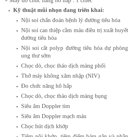
+ Máy đo chức năng hô hấp : 1 chiếc
Kỹ thuật mũi nhọn đang triển khai:
Nội soi chẩn đoán bệnh lý đường tiêu hóa
Nội soi can thiệp cầm máu điều trị xuất huyết
đường tiêu hóa
Nội soi cắt polyp đường tiêu hóa dự phòng
ung thư sớm
Chọc dò, chọc tháo dịch màng phổi
Thở máy không xâm nhập (NIV)
Đo chức năng hô hấp
Chọc dò, chọc tháo dịch màng bụng
Siêu âm Doppler tim
Siêu âm Doppler mạch máu
Chọc hút dịch khớp
Tiêm nội khớp, tiêm điểm bám gân và phần